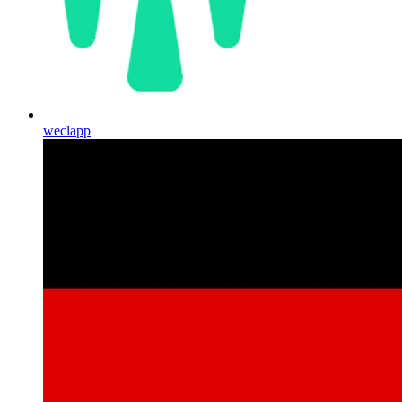
weclapp