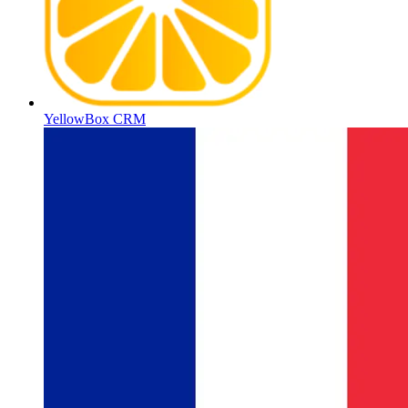
YellowBox CRM