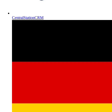
CentralStationCRM