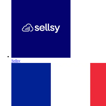
Sellsy