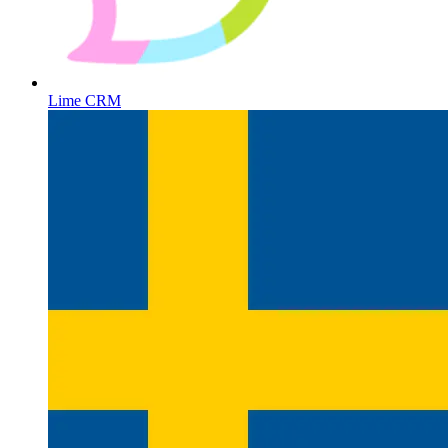
Lime CRM