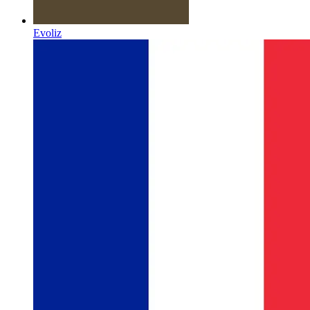
Evoliz