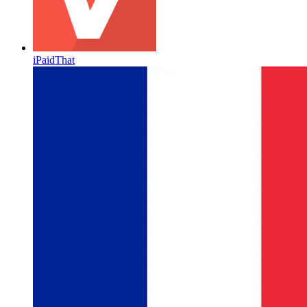
iPaidThat