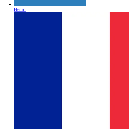
Henrri