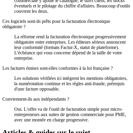
commerciale y ajoute le catalogue, le suivi client, les stocks
éventuels et le pilotage du chiffre d'affaires. Beaucoup d'outils
couvrent les deux.
Ces logiciels sont-ils prêts pour la facturation électronique
obligatoire ?
La réforme rend la facturation électronique progressivement
obligatoire entre entreprises. Les éditeurs sérieux annoncent
leur conformité (formats Factur-X, statut de plateforme).
L'échéance qui vous concerne dépend de la taille de votre
entreprise.
Les factures émises sont-elles conformes à la loi française ?
Les solutions vérifiées ici intègrent les mentions obligatoires,
la numérotation continue et les règles anti-fraude, prérequis
d'une facture opposable.
Conviennent-ils aux indépendants ?
Oui. L'offre va de l'outil de facturation simple pour micro-
entrepreneurs aux suites de gestion commerciale pour PME,
avec une montée en charge progressive.
Articles & guides sur le sujet