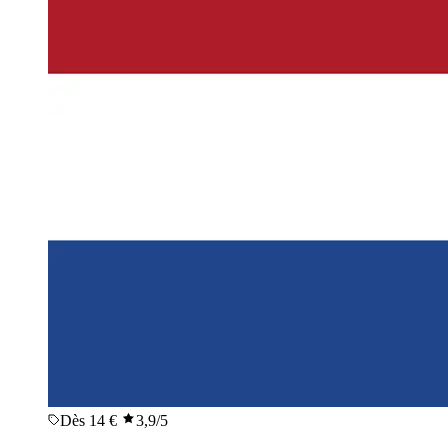
Dès 14 €
3,9
/5