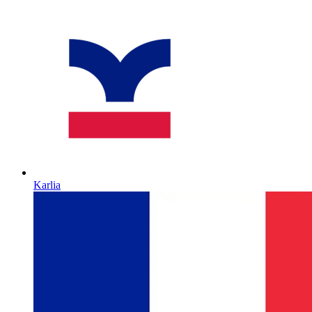
Karlia