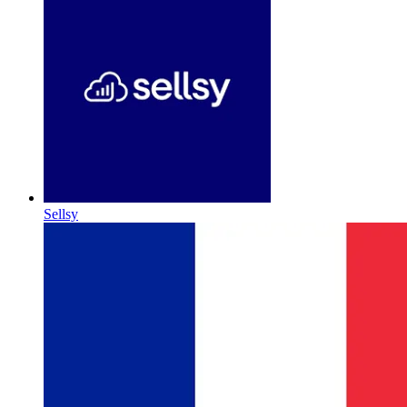
Sellsy