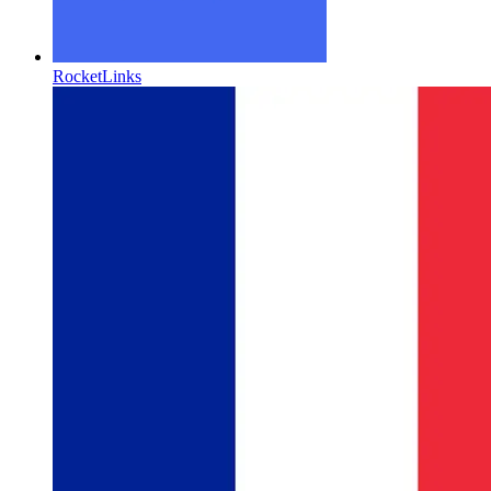
RocketLinks