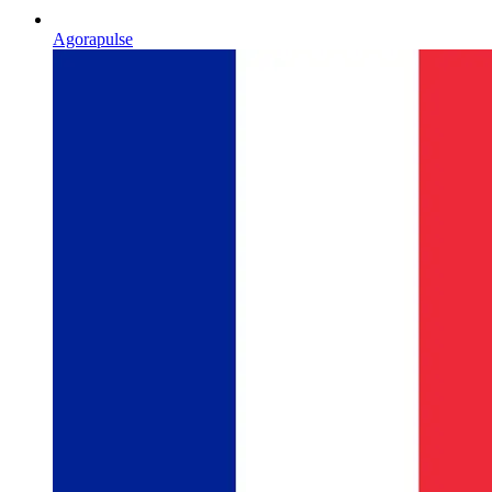
Agorapulse