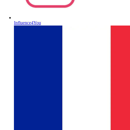
Influence4You