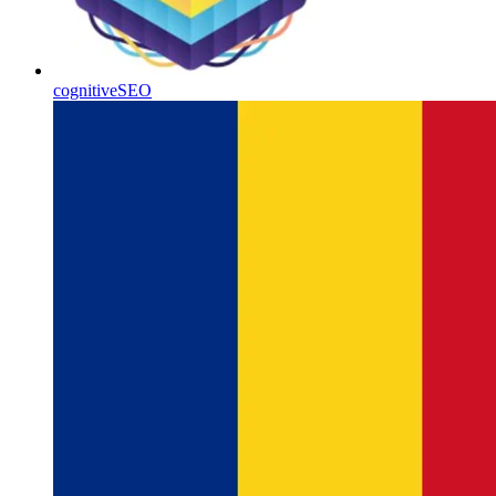
cognitiveSEO