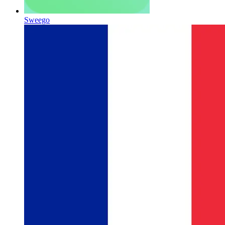
Sweego