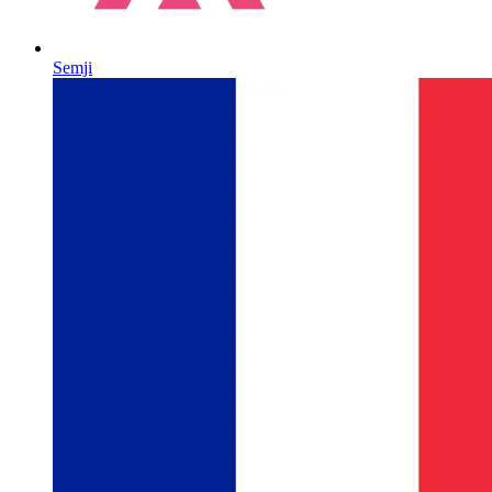
Semji