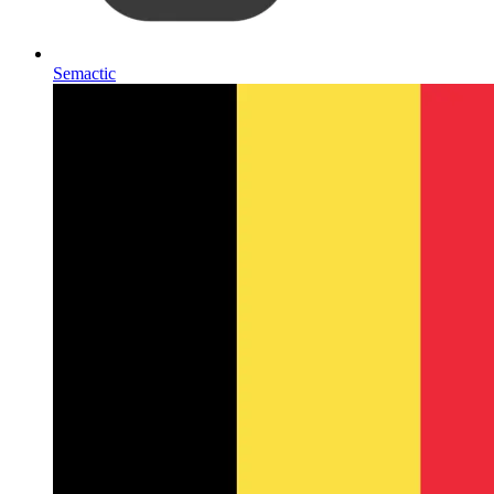
Semactic