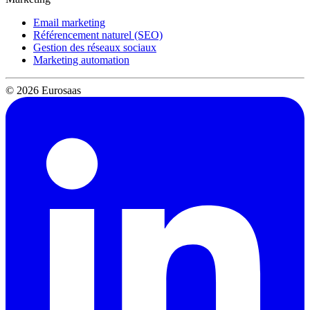
Email marketing
Référencement naturel (SEO)
Gestion des réseaux sociaux
Marketing automation
© 2026 Eurosaas