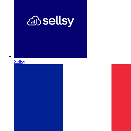
Sellsy