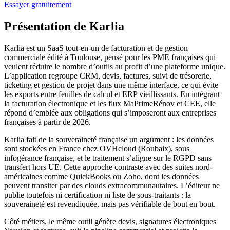
Essayer gratuitement
Présentation de Karlia
Karlia est un SaaS tout-en-un de facturation et de gestion
commerciale édité à Toulouse, pensé pour les PME françaises qui
veulent réduire le nombre d’outils au profit d’une plateforme unique.
L’application regroupe CRM, devis, factures, suivi de trésorerie,
ticketing et gestion de projet dans une même interface, ce qui évite
les exports entre feuilles de calcul et ERP vieillissants. En intégrant
la facturation électronique et les flux MaPrimeRénov et CEE, elle
répond d’emblée aux obligations qui s’imposeront aux entreprises
françaises à partir de 2026.
Karlia fait de la souveraineté française un argument : les données
sont stockées en France chez OVHcloud (Roubaix), sous
infogérance française, et le traitement s’aligne sur le RGPD sans
transfert hors UE. Cette approche contraste avec des suites nord-
américaines comme QuickBooks ou Zoho, dont les données
peuvent transiter par des clouds extracommunautaires. L’éditeur ne
publie toutefois ni certification ni liste de sous-traitants : la
souveraineté est revendiquée, mais pas vérifiable de bout en bout.
Côté métiers, le même outil génère devis, signatures électroniques