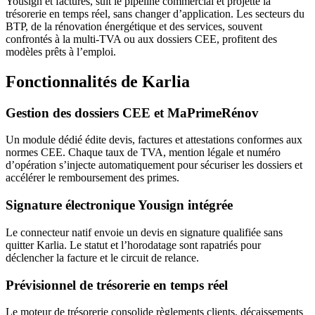
Yousign et factures, suit le pipeline commercial et projette la
trésorerie en temps réel, sans changer d’application. Les secteurs du
BTP, de la rénovation énergétique et des services, souvent
confrontés à la multi-TVA ou aux dossiers CEE, profitent des
modèles prêts à l’emploi.
Fonctionnalités de Karlia
Gestion des dossiers CEE et MaPrimeRénov
Un module dédié édite devis, factures et attestations conformes aux
normes CEE. Chaque taux de TVA, mention légale et numéro
d’opération s’injecte automatiquement pour sécuriser les dossiers et
accélérer le remboursement des primes.
Signature électronique Yousign intégrée
Le connecteur natif envoie un devis en signature qualifiée sans
quitter Karlia. Le statut et l’horodatage sont rapatriés pour
déclencher la facture et le circuit de relance.
Prévisionnel de trésorerie en temps réel
Le moteur de trésorerie consolide règlements clients, décaissements