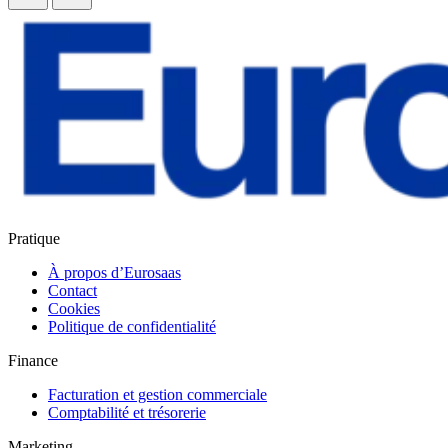
Pratique
À propos d’Eurosaas
Contact
Cookies
Politique de confidentialité
Finance
Facturation et gestion commerciale
Comptabilité et trésorerie
Marketing