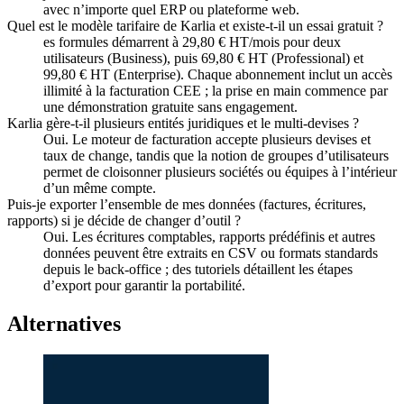
avec n’importe quel ERP ou plateforme web.
Quel est le modèle tarifaire de Karlia et existe-t-il un essai gratuit ?
es formules démarrent à 29,80 € HT/mois pour deux
utilisateurs (Business), puis 69,80 € HT (Professional) et
99,80 € HT (Enterprise). Chaque abonnement inclut un accès
illimité à la facturation CEE ; la prise en main commence par
une démonstration gratuite sans engagement.
Karlia gère-t-il plusieurs entités juridiques et le multi-devises ?
Oui. Le moteur de facturation accepte plusieurs devises et
taux de change, tandis que la notion de groupes d’utilisateurs
permet de cloisonner plusieurs sociétés ou équipes à l’intérieur
d’un même compte.
Puis-je exporter l’ensemble de mes données (factures, écritures,
rapports) si je décide de changer d’outil ?
Oui. Les écritures comptables, rapports prédéfinis et autres
données peuvent être extraits en CSV ou formats standards
depuis le back-office ; des tutoriels détaillent les étapes
d’export pour garantir la portabilité.
Alternatives