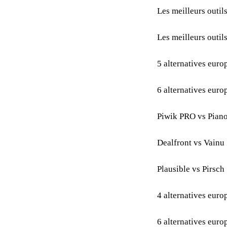
Les meilleurs outi
Les meilleurs outil
5 alternatives eur
6 alternatives eur
Piwik PRO vs Piano 
Dealfront vs Vainu 
Plausible vs Pirsch 
4 alternatives eur
6 alternatives eur