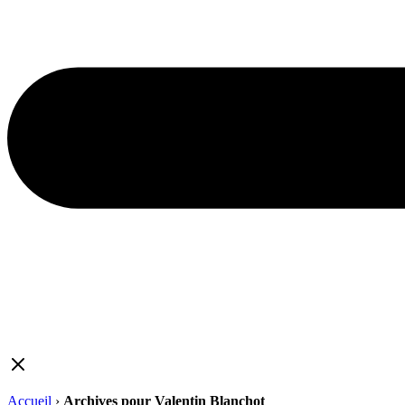
Accueil
›
Archives pour Valentin Blanchot