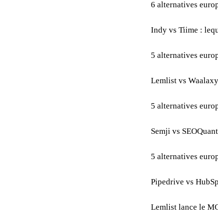
6 alternatives euro
Indy vs Tiime : leq
5 alternatives eur
Lemlist vs Waalaxy 
5 alternatives eur
Semji vs SEOQuantu
5 alternatives eur
Pipedrive vs HubSpo
Lemlist lance le MC