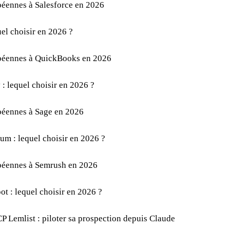
péennes à Salesforce en 2026
uel choisir en 2026 ?
opéennes à QuickBooks en 2026
: lequel choisir en 2026 ?
opéennes à Sage en 2026
m : lequel choisir en 2026 ?
opéennes à Semrush en 2026
t : lequel choisir en 2026 ?
P Lemlist : piloter sa prospection depuis Claude