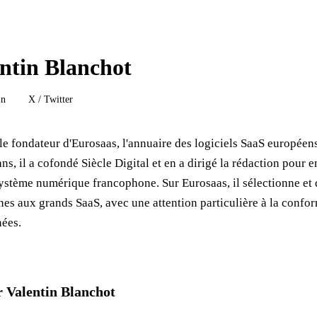
ntin Blanchot
In
X / Twitter
le fondateur d'Eurosaas, l'annuaire des logiciels SaaS européens
ns, il a cofondé Siècle Digital et en a dirigé la rédaction pour e
système numérique francophone. Sur Eurosaas, il sélectionne et 
nes aux grands SaaS, avec une attention particulière à la confo
nées.
r Valentin Blanchot