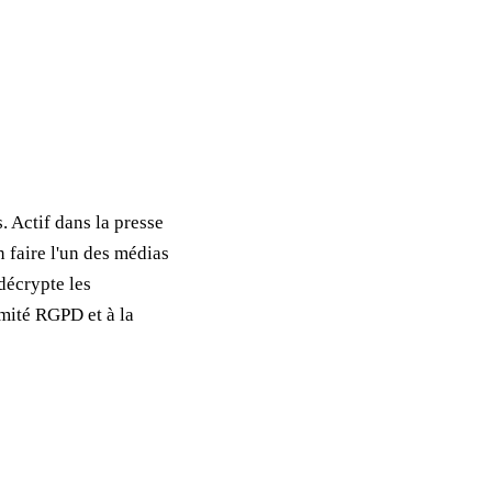
. Actif dans la presse
n faire l'un des médias
décrypte les
rmité RGPD et à la