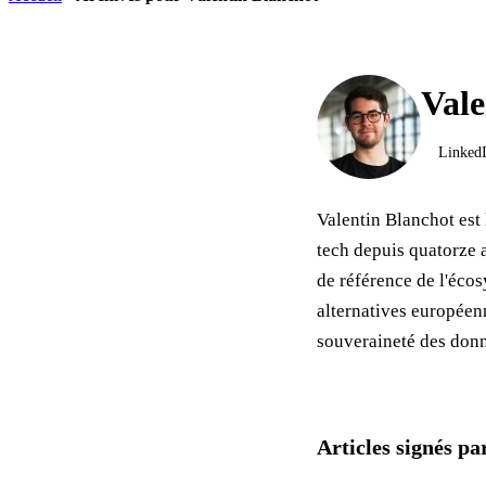
Vale
Linked
Valentin Blanchot est 
tech depuis quatorze a
de référence de l'éco
alternatives européen
souveraineté des don
Articles signés pa