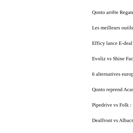
Qonto arrête Regat
Les meilleurs outil
Efficy lance E-dea
Evoliz vs Shine Fac
6 alternatives euro
Qonto reprend Acasi
Pipedrive vs Folk 
Dealfront vs Albacr