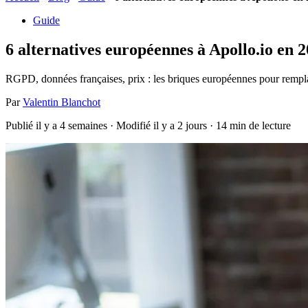
Guide
6 alternatives européennes à Apollo.io en 
RGPD, données françaises, prix : les briques européennes pour rempla
Par
Valentin Blanchot
Publié il y a 4 semaines
· Modifié il y a 2 jours
· 14 min de lecture