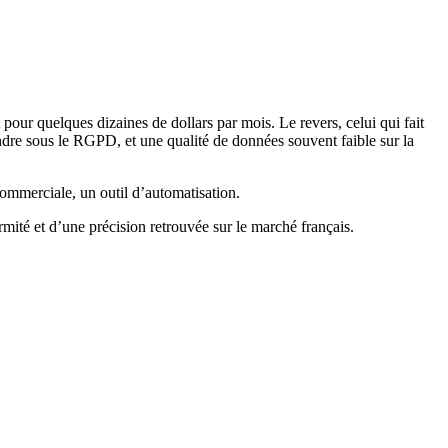
 pour quelques dizaines de dollars par mois. Le revers, celui qui fait
fendre sous le RGPD, et une qualité de données souvent faible sur la
commerciale, un outil d’automatisation.
ité et d’une précision retrouvée sur le marché français.