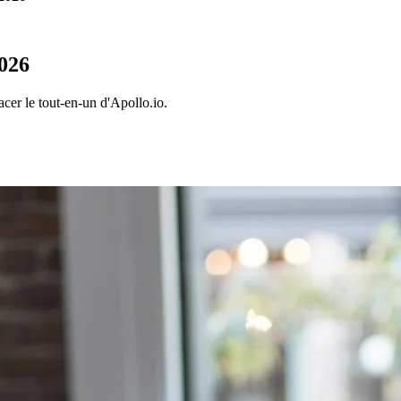
2026
cer le tout-en-un d'Apollo.io.