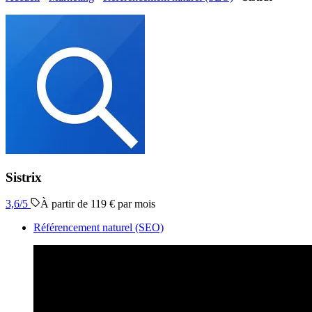
Sistrix
3,6
/5
À partir de 119 € par mois
Référencement naturel (SEO)