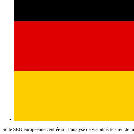
Suite SEO européenne centrée sur l’analyse de visibilité, le suivi de 