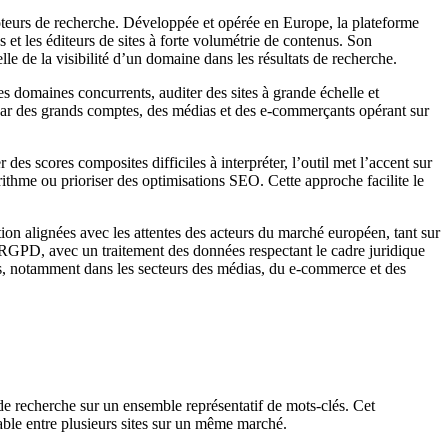
oteurs de recherche. Développée et opérée en Europe, la plateforme
et les éditeurs de sites à forte volumétrie de contenus. Son
e de la visibilité d’un domaine dans les résultats de recherche.
 domaines concurrents, auditer des sites à grande échelle et
 par des grands comptes, des médias et des e-commerçants opérant sur
des scores composites difficiles à interpréter, l’outil met l’accent sur
ithme ou prioriser des optimisations SEO. Cette approche facilite le
 alignées avec les attentes des acteurs du marché européen, tant sur
 RGPD, avec un traitement des données respectant le cadre juridique
ées, notamment dans les secteurs des médias, du e-commerce et des
de recherche sur un ensemble représentatif de mots-clés. Cet
iable entre plusieurs sites sur un même marché.