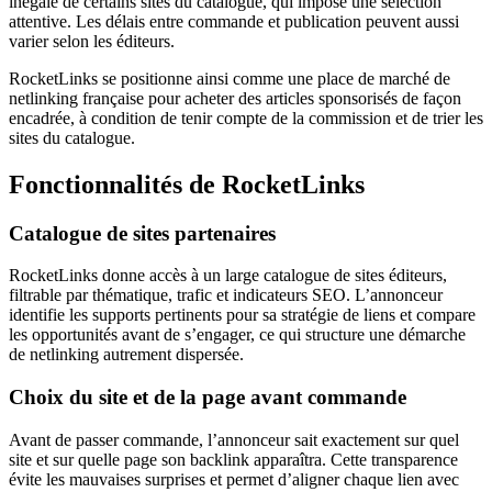
inégale de certains sites du catalogue, qui impose une sélection
attentive. Les délais entre commande et publication peuvent aussi
varier selon les éditeurs.
RocketLinks se positionne ainsi comme une place de marché de
netlinking française pour acheter des articles sponsorisés de façon
encadrée, à condition de tenir compte de la commission et de trier les
sites du catalogue.
Fonctionnalités de RocketLinks
Catalogue de sites partenaires
RocketLinks donne accès à un large catalogue de sites éditeurs,
filtrable par thématique, trafic et indicateurs SEO. L’annonceur
identifie les supports pertinents pour sa stratégie de liens et compare
les opportunités avant de s’engager, ce qui structure une démarche
de netlinking autrement dispersée.
Choix du site et de la page avant commande
Avant de passer commande, l’annonceur sait exactement sur quel
site et sur quelle page son backlink apparaîtra. Cette transparence
évite les mauvaises surprises et permet d’aligner chaque lien avec