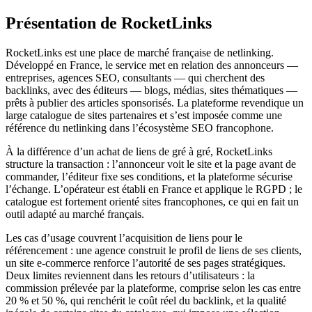
Présentation de RocketLinks
RocketLinks est une place de marché française de netlinking.
Développé en France, le service met en relation des annonceurs —
entreprises, agences SEO, consultants — qui cherchent des
backlinks, avec des éditeurs — blogs, médias, sites thématiques —
prêts à publier des articles sponsorisés. La plateforme revendique un
large catalogue de sites partenaires et s’est imposée comme une
référence du netlinking dans l’écosystème SEO francophone.
À la différence d’un achat de liens de gré à gré, RocketLinks
structure la transaction : l’annonceur voit le site et la page avant de
commander, l’éditeur fixe ses conditions, et la plateforme sécurise
l’échange. L’opérateur est établi en France et applique le RGPD ; le
catalogue est fortement orienté sites francophones, ce qui en fait un
outil adapté au marché français.
Les cas d’usage couvrent l’acquisition de liens pour le
référencement : une agence construit le profil de liens de ses clients,
un site e-commerce renforce l’autorité de ses pages stratégiques.
Deux limites reviennent dans les retours d’utilisateurs : la
commission prélevée par la plateforme, comprise selon les cas entre
20 % et 50 %, qui renchérit le coût réel du backlink, et la qualité