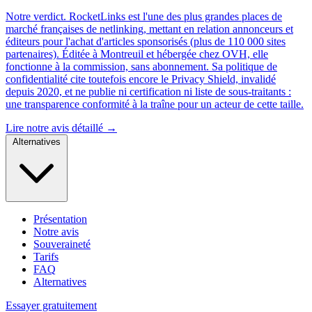
Notre verdict.
RocketLinks est l'une des plus grandes places de
marché françaises de netlinking, mettant en relation annonceurs et
éditeurs pour l'achat d'articles sponsorisés (plus de 110 000 sites
partenaires). Éditée à Montreuil et hébergée chez OVH, elle
fonctionne à la commission, sans abonnement. Sa politique de
confidentialité cite toutefois encore le Privacy Shield, invalidé
depuis 2020, et ne publie ni certification ni liste de sous-traitants :
une transparence conformité à la traîne pour un acteur de cette taille.
Lire notre avis détaillé →
Alternatives
Présentation
Notre avis
Souveraineté
Tarifs
FAQ
Alternatives
Essayer gratuitement