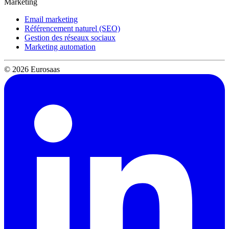
Marketing
Email marketing
Référencement naturel (SEO)
Gestion des réseaux sociaux
Marketing automation
© 2026 Eurosaas