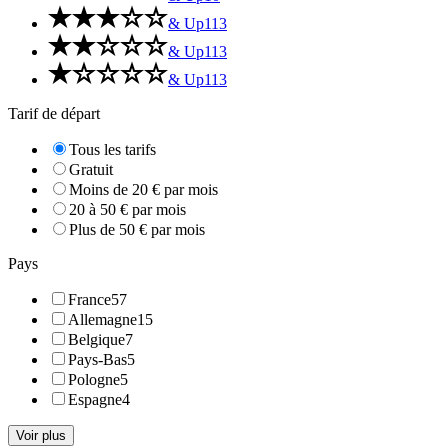
& Up
113
& Up
113
& Up
113
Tarif de départ
Tous les tarifs
Gratuit
Moins de 20 € par mois
20 à 50 € par mois
Plus de 50 € par mois
Pays
France
57
Allemagne
15
Belgique
7
Pays-Bas
5
Pologne
5
Espagne
4
Voir plus