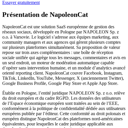
Essayer gratuitement
Présentation de NapoleonCat
NapoleonCat est une solution SaaS européenne de gestion des
réseaux sociaux, développée en Pologne par NAPOLEON Sp. z
o.o. à Varsovie. Le logiciel s’adresse aux équipes marketing, aux
community managers et aux agences qui gèrent plusieurs comptes
sur plusieurs plateformes simultanément. Sa proposition de valeur
repose sur trois axes complémentaires : une boîte de réception
sociale unifiée qui agrège tous les messages, commentaires et avis en
un seul endroit, un moteur de modération automatique capable
d’opérer sans intervention humaine, et un module d’analytics avancé
orienté reporting client. NapoleonCat couvre Facebook, Instagram,
TikTok, LinkedIn, YouTube, Messenger, X (anciennement Twitter),
Google Business Profile, Google Play Store et Apple App Store.
Établie en Pologne, l’entité juridique NAPOLEON Sp. z o.o. relève
du droit européen et du cadre RGPD. Les données des utilisateurs
de l’Espace économique européen sont traitées au sein de l’EEE,
conformément à la politique de confidentialité dédiée aux utilisateurs
européens publiée par l’éditeur. Cette conformité au droit polonais et
européen distingue NapoleonCat des plateformes nord-américaines
équivalentes, pour lesquelles le cadre juridique applicable aux