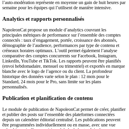
l’auto-modération représente en moyenne un gain de huit heures par
semaine pour les équipes qui l’utilisent de manière intensive.
Analytics et rapports personnalisés
NapoleonCat propose un module d’analytics couvrant les
principales métriques de performance sur l’ensemble des comptes
connectés : taux d’engagement, portée, croissance des abonnés,
démographie de l’audience, performances par type de contenu et
créneaux horaires optimaux. L’outil permet également l’analyse
comparative des comptes concurrents sur Facebook, Instagram,
LinkedIn, YouTube et TikTok. Les rapports peuvent être planifiés
(envoi hebdomadaire, mensuel ou trimestriel) et exportés en marque
blanche avec le logo de l’agence ou du client. La profondeur
historique des données varie selon le plan : 12 mois pour le
Standard, 24 mois pour le Pro, sans limite sur les plans
personnalisés.
Publication et planification de contenu
Le module de publication de NapoleonCat permet de créer, planifier
et publier des posts sur l’ensemble des plateformes connectées
depuis un calendrier éditorial centralisé. Les publications peuvent
être programmées individuellement ou en masse, avec une vue