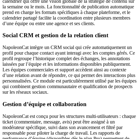
calendrier qui offre une vision globale de la stratégie de contenu sur
la semaine ou le mois. La fonctionnalité de publication automatique
prend en charge les formats spécifiques à chaque plateforme, et le
calendrier partagé facilite la coordination entre plusieurs membres
d’une équipe ou entre une agence et ses clients.
Social CRM et gestion de la relation client
NapoleonCat intègre un CRM social qui crée automatiquement un
profil pour chaque contact ayant interagi avec les comptes gérés. Ce
profil regroupe l’historique complet des échanges, les annotations
laissées par l’équipe et les informations disponibles publiquement.
Les équipes commerciales et support accèdent ainsi au contexte
d’une relation avant de répondre, ce qui permet des interactions plus
personnalisées. Ce module est particulièrement utilisé par les équipes
qui combinent gestion communautaire et qualification de prospects
sur les réseaux sociaux.
Gestion d’équipe et collaboration
NapoleonCat est conçu pour les structures multi-utilisateurs : chaque
ticket (commentaire, message, avis) peut être assigné à un
modérateur spécifique, suivi dans son avancement et filtré par
responsable pour piloter la charge de travail. Les rapports de
performance d’équipe (disponibles dès le plan Pro) permettent de