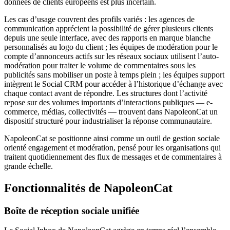
données de clients européens est plus incertain.
Les cas d’usage couvrent des profils variés : les agences de
communication apprécient la possibilité de gérer plusieurs clients
depuis une seule interface, avec des rapports en marque blanche
personnalisés au logo du client ; les équipes de modération pour le
compte d’annonceurs actifs sur les réseaux sociaux utilisent l’auto-
modération pour traiter le volume de commentaires sous les
publicités sans mobiliser un poste à temps plein ; les équipes support
intègrent le Social CRM pour accéder à l’historique d’échange avec
chaque contact avant de répondre. Les structures dont l’activité
repose sur des volumes importants d’interactions publiques — e-
commerce, médias, collectivités — trouvent dans NapoleonCat un
dispositif structuré pour industrialiser la réponse communautaire.
NapoleonCat se positionne ainsi comme un outil de gestion sociale
orienté engagement et modération, pensé pour les organisations qui
traitent quotidiennement des flux de messages et de commentaires à
grande échelle.
Fonctionnalités de NapoleonCat
Boîte de réception sociale unifiée