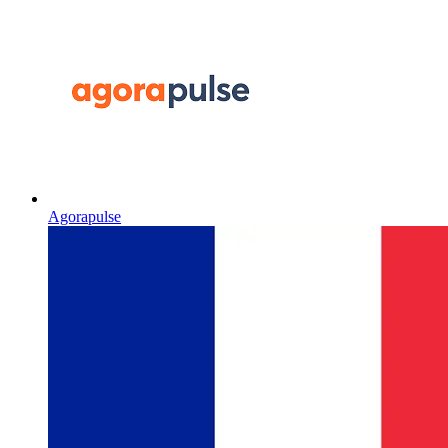
Agorapulse