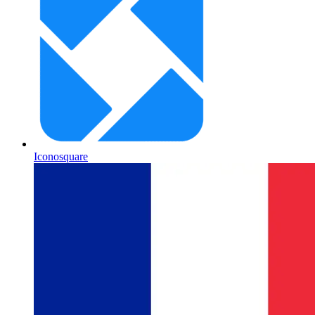
Iconosquare