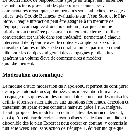
Le Social Inbox de NapoleonCat agrège en temps réel l’ensemble
des interactions provenant des plateformes connectées :
commentaires organiques, commentaires sous publicités, messages
privés, avis Google Business, évaluations sur l’App Store et le Play
Store. Chaque interaction peut être assignée à un membre de
l’équipe, accompagnée d’une note interne, marquée comme
prioritaire ou transférée par e-mail à un expert externe. Le fil de
conversation est visible dans son intégralité, permettant à chaque
intervenant de répondre avec le contexte complet sans avoir à
consulter d’autres outils. Cette centralisation est particulièrement
utile pour les équipes qui gèrent des campagnes publicitaires
générant un volume élevé de commentaires à modérer
quotidiennement.
Modération automatique
Le module d’auto-modération de NapoleonCat permet de configurer
des règles automatiques appliquées sans intervention humaine :
masquage ou suppression des commentaires contenant des mots-clés
définis, réponses automatiques aux questions fréquentes, détection et
traitement du spam et des contenus haineux grâce à l’IA intégrée.
L’outil propose des modèles prédéfinis activables immédiatement,
ainsi qu’un éditeur de règles personnalisées. Cette fonctionnalité est
disponible dès le plan Expert et peut opérer en continu, y compris la
nuit et le week-end, sans action de l’équipe. L’éditeur indique que