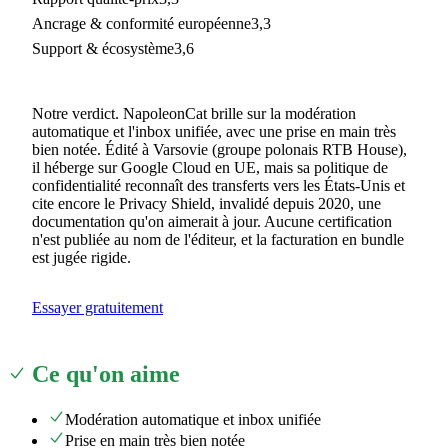
Ancrage & conformité européenne
3,3
Support & écosystème
3,6
Notre verdict.
NapoleonCat brille sur la modération
automatique et l'inbox unifiée, avec une prise en main très
bien notée. Édité à Varsovie (groupe polonais RTB House),
il héberge sur Google Cloud en UE, mais sa politique de
confidentialité reconnaît des transferts vers les États-Unis et
cite encore le Privacy Shield, invalidé depuis 2020, une
documentation qu'on aimerait à jour. Aucune certification
n'est publiée au nom de l'éditeur, et la facturation en bundle
est jugée rigide.
Essayer gratuitement
Ce qu'on aime
Modération automatique et inbox unifiée
Prise en main très bien notée