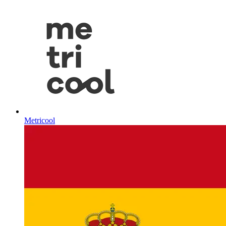
Metricool