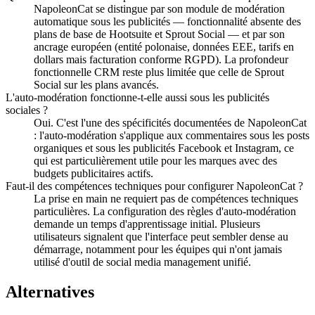
NapoleonCat se distingue par son module de modération
automatique sous les publicités — fonctionnalité absente des
plans de base de Hootsuite et Sprout Social — et par son
ancrage européen (entité polonaise, données EEE, tarifs en
dollars mais facturation conforme RGPD). La profondeur
fonctionnelle CRM reste plus limitée que celle de Sprout
Social sur les plans avancés.
L'auto-modération fonctionne-t-elle aussi sous les publicités
sociales ?
Oui. C'est l'une des spécificités documentées de NapoleonCat
: l'auto-modération s'applique aux commentaires sous les posts
organiques et sous les publicités Facebook et Instagram, ce
qui est particulièrement utile pour les marques avec des
budgets publicitaires actifs.
Faut-il des compétences techniques pour configurer NapoleonCat ?
La prise en main ne requiert pas de compétences techniques
particulières. La configuration des règles d'auto-modération
demande un temps d'apprentissage initial. Plusieurs
utilisateurs signalent que l'interface peut sembler dense au
démarrage, notamment pour les équipes qui n'ont jamais
utilisé d'outil de social media management unifié.
Alternatives