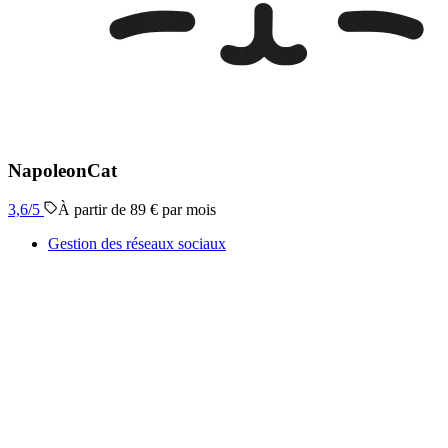
NapoleonCat
3,6
/5
À partir de 89 € par mois
Gestion des réseaux sociaux