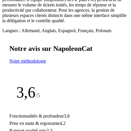
mesurer le volume de tickets traités, les temps de réponse et la
productivité par collaborateur. Pour les agences, la gestion de
plusieurs espaces clients distincts dans une même interface simplifie
la délégation et le contrôle qualité.
Langues :
Allemand, Anglais, Espagnol, Français, Polonais
Notre avis sur NapoleonCat
Notre méthodologie
3,6
/5
Note de la rédaction
Fonctionnalités & profondeur
3,8
Prise en main & ergonomie
4,2
Rapport qualité-prix
3,3