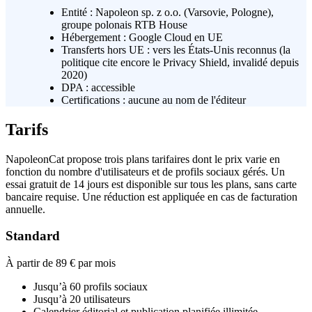
Entité :
Napoleon sp. z o.o. (Varsovie, Pologne),
groupe polonais RTB House
Hébergement :
Google Cloud en UE
Transferts hors UE :
vers les États-Unis reconnus (la
politique cite encore le Privacy Shield, invalidé depuis
2020)
DPA :
accessible
Certifications :
aucune au nom de l'éditeur
Tarifs
NapoleonCat propose trois plans tarifaires dont le prix varie en
fonction du nombre d'utilisateurs et de profils sociaux gérés. Un
essai gratuit de 14 jours est disponible sur tous les plans, sans carte
bancaire requise. Une réduction est appliquée en cas de facturation
annuelle.
Standard
À partir de 89 €
par mois
Jusqu’à 60 profils sociaux
Jusqu’à 20 utilisateurs
Calendrier éditorial et publication planifiée illimitée