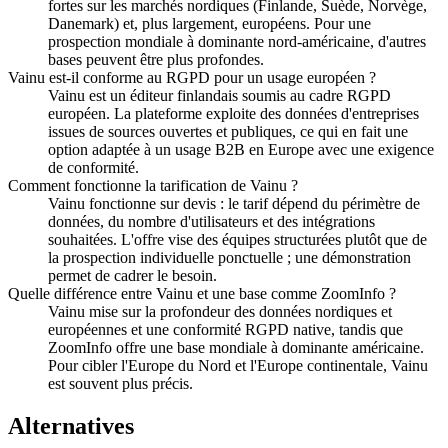
fortes sur les marchés nordiques (Finlande, Suède, Norvège,
Danemark) et, plus largement, européens. Pour une
prospection mondiale à dominante nord-américaine, d'autres
bases peuvent être plus profondes.
Vainu est-il conforme au RGPD pour un usage européen ?
Vainu est un éditeur finlandais soumis au cadre RGPD
européen. La plateforme exploite des données d'entreprises
issues de sources ouvertes et publiques, ce qui en fait une
option adaptée à un usage B2B en Europe avec une exigence
de conformité.
Comment fonctionne la tarification de Vainu ?
Vainu fonctionne sur devis : le tarif dépend du périmètre de
données, du nombre d'utilisateurs et des intégrations
souhaitées. L'offre vise des équipes structurées plutôt que de
la prospection individuelle ponctuelle ; une démonstration
permet de cadrer le besoin.
Quelle différence entre Vainu et une base comme ZoomInfo ?
Vainu mise sur la profondeur des données nordiques et
européennes et une conformité RGPD native, tandis que
ZoomInfo offre une base mondiale à dominante américaine.
Pour cibler l'Europe du Nord et l'Europe continentale, Vainu
est souvent plus précis.
Alternatives