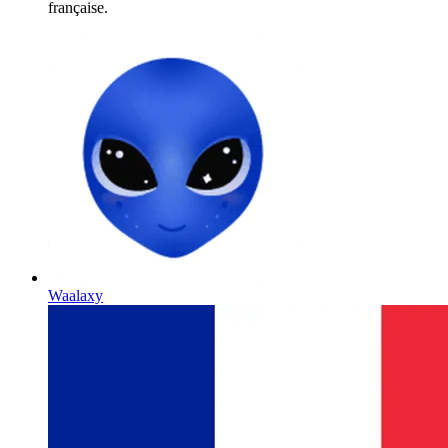
française.
Waalaxy