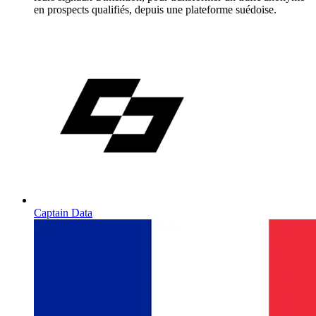
en prospects qualifiés, depuis une plateforme suédoise.
Captain Data