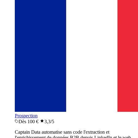
Prospection
Dès 100 €
3,3
/5
Captain Data automatise sans code l'extraction et
l'enrichissement de données B2B depuis LinkedIn et le web,