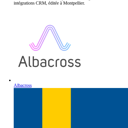
intégrations CRM, éditée à Montpellier.
Albacross