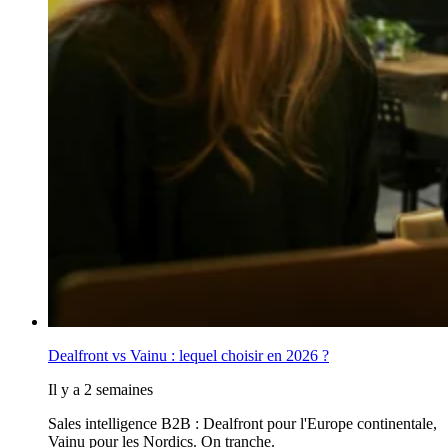
Dealfront vs Vainu : lequel choisir en 2026 ?
Il y a 2 semaines
Sales intelligence B2B : Dealfront pour l'Europe continentale,
Vainu pour les Nordics. On tranche.