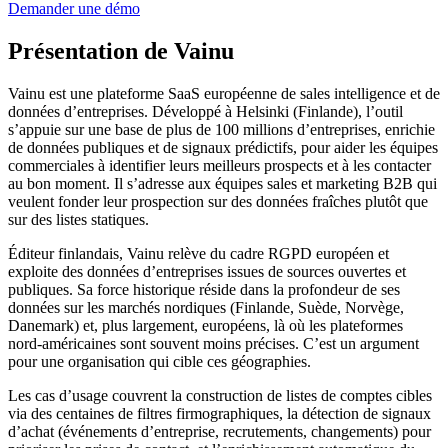
Demander une démo
Présentation de Vainu
Vainu est une plateforme SaaS européenne de sales intelligence et de
données d’entreprises. Développé à Helsinki (Finlande), l’outil
s’appuie sur une base de plus de 100 millions d’entreprises, enrichie
de données publiques et de signaux prédictifs, pour aider les équipes
commerciales à identifier leurs meilleurs prospects et à les contacter
au bon moment. Il s’adresse aux équipes sales et marketing B2B qui
veulent fonder leur prospection sur des données fraîches plutôt que
sur des listes statiques.
Éditeur finlandais, Vainu relève du cadre RGPD européen et
exploite des données d’entreprises issues de sources ouvertes et
publiques. Sa force historique réside dans la profondeur de ses
données sur les marchés nordiques (Finlande, Suède, Norvège,
Danemark) et, plus largement, européens, là où les plateformes
nord-américaines sont souvent moins précises. C’est un argument
pour une organisation qui cible ces géographies.
Les cas d’usage couvrent la construction de listes de comptes cibles
via des centaines de filtres firmographiques, la détection de signaux
d’achat (événements d’entreprise, recrutements, changements) pour