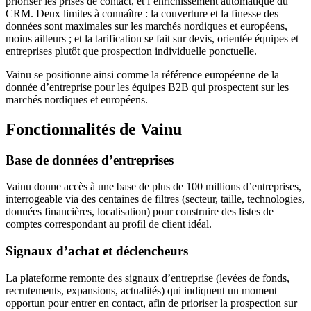
prioriser les prises de contact, et l’enrichissement automatique du
CRM. Deux limites à connaître : la couverture et la finesse des
données sont maximales sur les marchés nordiques et européens,
moins ailleurs ; et la tarification se fait sur devis, orientée équipes et
entreprises plutôt que prospection individuelle ponctuelle.
Vainu se positionne ainsi comme la référence européenne de la
donnée d’entreprise pour les équipes B2B qui prospectent sur les
marchés nordiques et européens.
Fonctionnalités de Vainu
Base de données d’entreprises
Vainu donne accès à une base de plus de 100 millions d’entreprises,
interrogeable via des centaines de filtres (secteur, taille, technologies,
données financières, localisation) pour construire des listes de
comptes correspondant au profil de client idéal.
Signaux d’achat et déclencheurs
La plateforme remonte des signaux d’entreprise (levées de fonds,
recrutements, expansions, actualités) qui indiquent un moment
opportun pour entrer en contact, afin de prioriser la prospection sur