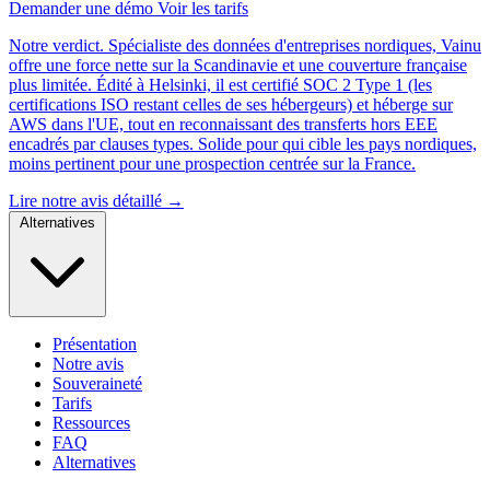
Demander une démo
Voir les tarifs
Notre verdict.
Spécialiste des données d'entreprises nordiques, Vainu
offre une force nette sur la Scandinavie et une couverture française
plus limitée. Édité à Helsinki, il est certifié SOC 2 Type 1 (les
certifications ISO restant celles de ses hébergeurs) et héberge sur
AWS dans l'UE, tout en reconnaissant des transferts hors EEE
encadrés par clauses types. Solide pour qui cible les pays nordiques,
moins pertinent pour une prospection centrée sur la France.
Lire notre avis détaillé →
Alternatives
Présentation
Notre avis
Souveraineté
Tarifs
Ressources
FAQ
Alternatives