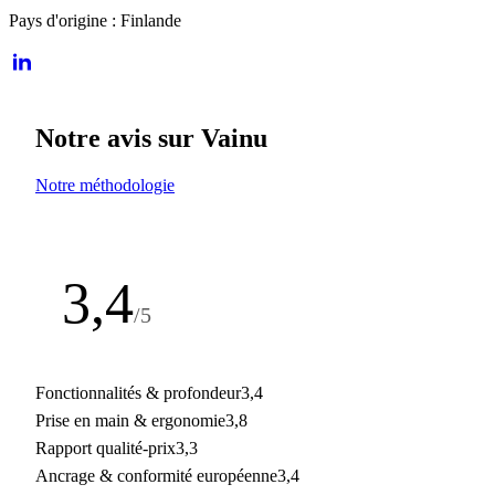
Pays d'origine :
Finlande
Notre avis sur Vainu
Notre méthodologie
3,4
/5
Note de la rédaction
Fonctionnalités & profondeur
3,4
Prise en main & ergonomie
3,8
Rapport qualité-prix
3,3
Ancrage & conformité européenne
3,4