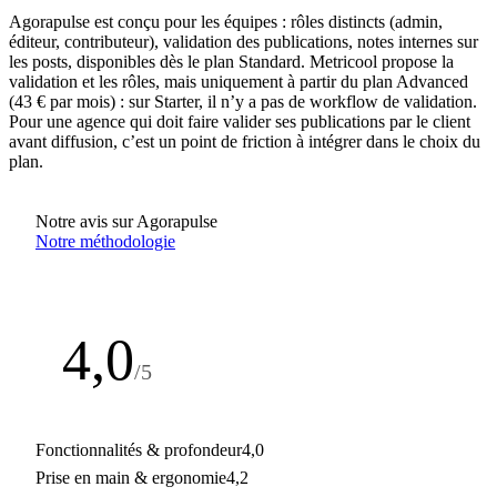
Agorapulse est conçu pour les équipes : rôles distincts (admin,
éditeur, contributeur), validation des publications, notes internes sur
les posts, disponibles dès le plan Standard. Metricool propose la
validation et les rôles, mais uniquement à partir du plan Advanced
(43 € par mois) : sur Starter, il n’y a pas de workflow de validation.
Pour une agence qui doit faire valider ses publications par le client
avant diffusion, c’est un point de friction à intégrer dans le choix du
plan.
Notre avis sur Agorapulse
Notre méthodologie
4,0
/5
Note de la rédaction
Fonctionnalités & profondeur
4,0
Prise en main & ergonomie
4,2