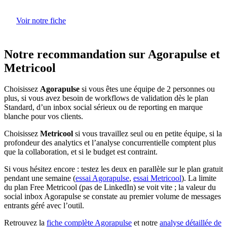
Voir notre fiche
Notre recommandation sur Agorapulse et
Metricool
Choisissez
Agorapulse
si vous êtes une équipe de 2 personnes ou
plus, si vous avez besoin de workflows de validation dès le plan
Standard, d’un inbox social sérieux ou de reporting en marque
blanche pour vos clients.
Choisissez
Metricool
si vous travaillez seul ou en petite équipe, si la
profondeur des analytics et l’analyse concurrentielle comptent plus
que la collaboration, et si le budget est contraint.
Si vous hésitez encore : testez les deux en parallèle sur le plan gratuit
pendant une semaine (
essai Agorapulse
,
essai Metricool
). La limite
du plan Free Metricool (pas de LinkedIn) se voit vite ; la valeur du
social inbox Agorapulse se constate au premier volume de messages
entrants géré avec l’outil.
Retrouvez la
fiche complète Agorapulse
et notre
analyse détaillée de