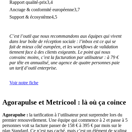
Rapport qualité-prix
3,4
Ancrage & conformité européenne
3,7
Support & écosystème
4,5
C’est l’outil que nous recommandons aux équipes qui vivent
dans leur boîte de réception sociale : l’inbox est ce qui se
fait de mieux côté européen, et les workflows de validation
tiennent face à des clients exigeants. Le point qui nous
convainc moins, c’est la facturation par utilisateur : à 79 €
par tête en annualisé, une agence de quatre personnes paie
un tarif d’outil enterprise.
Voir notre fiche
Agorapulse et Metricool : là où ça coince
Agorapulse :
la tarification à l’utilisateur peut surprendre lors du
premier renouvellement. Une équipe qui commence à 2 et passe à 5
personnes voit sa facture passer de 158 € à 395 € par mois sur le
plan Standard. Ce n’est pas caché, mais c’est un élément de scaling