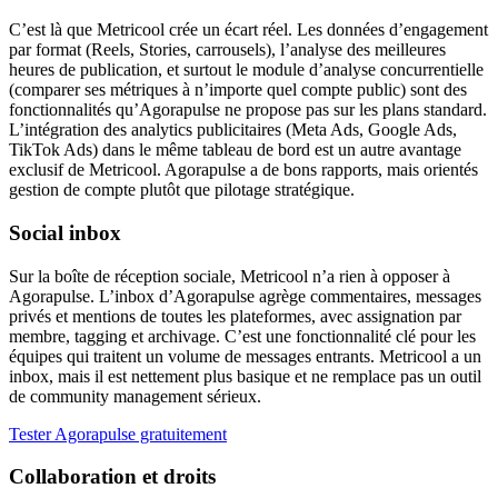
C’est là que Metricool crée un écart réel. Les données d’engagement
par format (Reels, Stories, carrousels), l’analyse des meilleures
heures de publication, et surtout le module d’analyse concurrentielle
(comparer ses métriques à n’importe quel compte public) sont des
fonctionnalités qu’Agorapulse ne propose pas sur les plans standard.
L’intégration des analytics publicitaires (Meta Ads, Google Ads,
TikTok Ads) dans le même tableau de bord est un autre avantage
exclusif de Metricool. Agorapulse a de bons rapports, mais orientés
gestion de compte plutôt que pilotage stratégique.
Social inbox
Sur la boîte de réception sociale, Metricool n’a rien à opposer à
Agorapulse. L’inbox d’Agorapulse agrège commentaires, messages
privés et mentions de toutes les plateformes, avec assignation par
membre, tagging et archivage. C’est une fonctionnalité clé pour les
équipes qui traitent un volume de messages entrants. Metricool a un
inbox, mais il est nettement plus basique et ne remplace pas un outil
de community management sérieux.
Tester Agorapulse gratuitement
Collaboration et droits