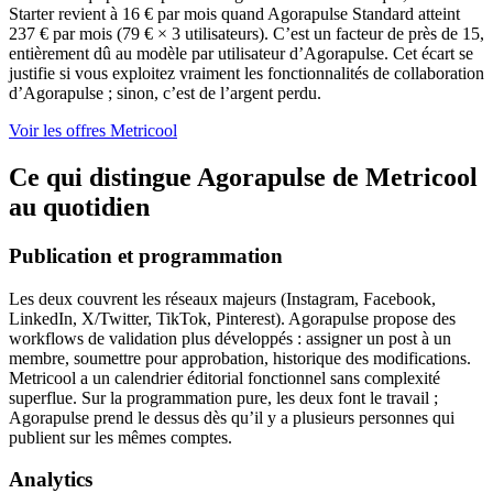
Starter revient à 16 € par mois quand Agorapulse Standard atteint
237 € par mois (79 € × 3 utilisateurs). C’est un facteur de près de 15,
entièrement dû au modèle par utilisateur d’Agorapulse. Cet écart se
justifie si vous exploitez vraiment les fonctionnalités de collaboration
d’Agorapulse ; sinon, c’est de l’argent perdu.
Voir les offres Metricool
Ce qui distingue Agorapulse de Metricool
au quotidien
Publication et programmation
Les deux couvrent les réseaux majeurs (Instagram, Facebook,
LinkedIn, X/Twitter, TikTok, Pinterest). Agorapulse propose des
workflows de validation plus développés : assigner un post à un
membre, soumettre pour approbation, historique des modifications.
Metricool a un calendrier éditorial fonctionnel sans complexité
superflue. Sur la programmation pure, les deux font le travail ;
Agorapulse prend le dessus dès qu’il y a plusieurs personnes qui
publient sur les mêmes comptes.
Analytics