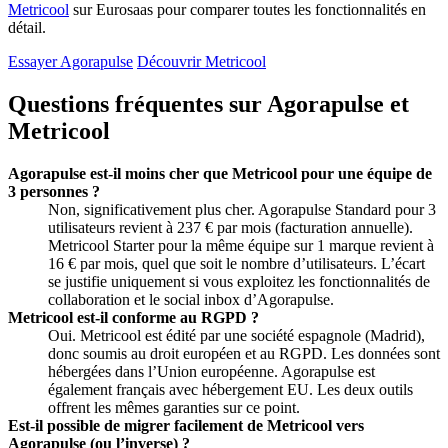
Metricool
sur Eurosaas pour comparer toutes les fonctionnalités en
détail.
Essayer Agorapulse
Découvrir Metricool
Questions fréquentes sur Agorapulse et
Metricool
Agorapulse est-il moins cher que Metricool pour une équipe de
3 personnes ?
Non, significativement plus cher. Agorapulse Standard pour 3
utilisateurs revient à 237 € par mois (facturation annuelle).
Metricool Starter pour la même équipe sur 1 marque revient à
16 € par mois, quel que soit le nombre d’utilisateurs. L’écart
se justifie uniquement si vous exploitez les fonctionnalités de
collaboration et le social inbox d’Agorapulse.
Metricool est-il conforme au RGPD ?
Oui. Metricool est édité par une société espagnole (Madrid),
donc soumis au droit européen et au RGPD. Les données sont
hébergées dans l’Union européenne. Agorapulse est
également français avec hébergement EU. Les deux outils
offrent les mêmes garanties sur ce point.
Est-il possible de migrer facilement de Metricool vers
Agorapulse (ou l’inverse) ?