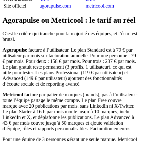
Site officiel
agorapulse.com
metricool.com
Agorapulse ou Metricool : le tarif au réel
C’est le critère qui tranche pour la majorité des équipes, et l’écart est
brutal.
Agorapulse
facture à l’utilisateur. Le plan Standard est à 79 € par
utilisateur par mois sur facturation annuelle. Pour une personne : 79
€ par mois. Pour deux : 158 € par mois. Pour trois : 237 € par mois.
Le plan gratuit reste permanent (3 profils, 1 utilisateur), ce qui est
utile pour tester. Les plans Professional (119 € par utilisateur) et
Advanced (149 € par utilisateur) ajoutent des fonctionnalités
d’écoute sociale et de reporting avancé.
Metricool
facture par palier de marques (brands), pas à l’utilisateur :
toute l’équipe partage le même compte. Le plan Free couvre 1
marque avec 20 publications par mois, sans LinkedIn ni X/Twitter.
Le plan Starter à 16 € par mois monte jusqu’à 10 marques, inclut
LinkedIn et X, et déplafonne les publications. Le plan Advanced à
43 € par mois couvre jusqu’à 50 marques et ajoute validation
d’équipe, rôles et rapports personnalisables. Facturation en euros.
Pour une équipe de 3 personnes gérant une seule marque, Metricool