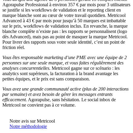
Agorapulse Professional à environ 357 € par mois pour 3 utilisateurs
se justifie si les workflows de validation et le reporting client en
marque blanche sont au cœur de votre travail quotidien. Metricool
Advanced à 43 € par mois pour jusqu’à 50 marques est imbattable
sur le prix, workflows de validation inclus. En revanche, la marque
blanche complète n’existe pas : les rapports se personnalisent (logo
dès Advanced), mais pas au point de masquer la marque Metricool.
Pour livrer des rapports sous votre seule identité, c’est un point de
friction réel.
Vous êtes responsable marketing d’une PME avec une équipe de 2
personnes sur une seule marque, et vous faites régulièrement des
analyses concurrentielles.
Metricool gagne sur ce scénario : les
analytics sont supérieurs, la facturation à la brand avantage les
petites équipes, et le prix est sans comparaison.
Vous avez une grande communauté active (plus de 200 interactions
par semaine) et avez besoin de gérer les messages entrants
efficacement.
Agorapulse, sans hésitation. Le social inbox de
Metricool ne convient pas à ce volume.
Notre avis sur Metricool
Notre méthodologie