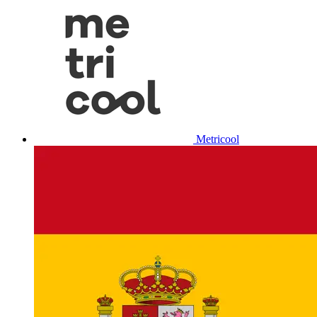
Metricool