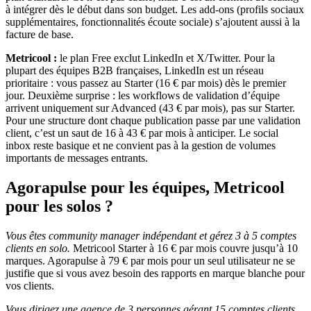
à intégrer dès le début dans son budget. Les add-ons (profils sociaux
supplémentaires, fonctionnalités écoute sociale) s’ajoutent aussi à la
facture de base.
Metricool :
le plan Free exclut LinkedIn et X/Twitter. Pour la
plupart des équipes B2B françaises, LinkedIn est un réseau
prioritaire : vous passez au Starter (16 € par mois) dès le premier
jour. Deuxième surprise : les workflows de validation d’équipe
arrivent uniquement sur Advanced (43 € par mois), pas sur Starter.
Pour une structure dont chaque publication passe par une validation
client, c’est un saut de 16 à 43 € par mois à anticiper. Le social
inbox reste basique et ne convient pas à la gestion de volumes
importants de messages entrants.
Agorapulse pour les équipes, Metricool
pour les solos ?
Vous êtes community manager indépendant et gérez 3 à 5 comptes
clients en solo.
Metricool Starter à 16 € par mois couvre jusqu’à 10
marques. Agorapulse à 79 € par mois pour un seul utilisateur ne se
justifie que si vous avez besoin des rapports en marque blanche pour
vos clients.
Vous dirigez une agence de 3 personnes gérant 15 comptes clients.