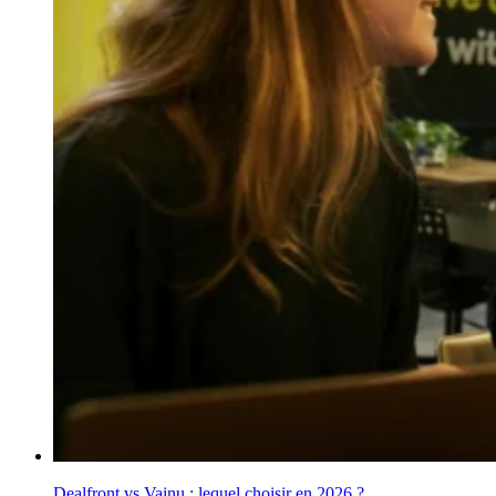
Dealfront vs Vainu : lequel choisir en 2026 ?