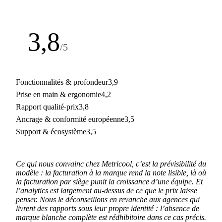
3,8
/5
Note de la rédaction
Fonctionnalités & profondeur
3,9
Prise en main & ergonomie
4,2
Rapport qualité-prix
3,8
Ancrage & conformité européenne
3,5
Support & écosystème
3,5
Ce qui nous convainc chez Metricool, c’est la prévisibilité du
modèle : la facturation à la marque rend la note lisible, là où
la facturation par siège punit la croissance d’une équipe. Et
l’analytics est largement au-dessus de ce que le prix laisse
penser. Nous le déconseillons en revanche aux agences qui
livrent des rapports sous leur propre identité : l’absence de
marque blanche complète est rédhibitoire dans ce cas précis.