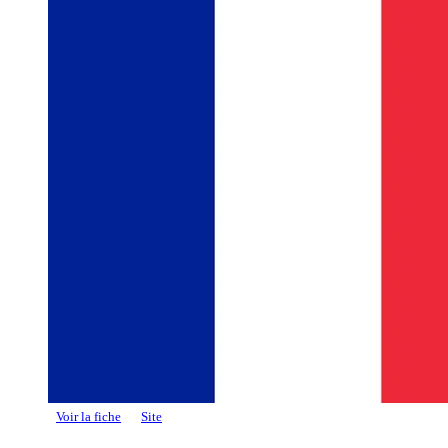
Voir la fiche
Site