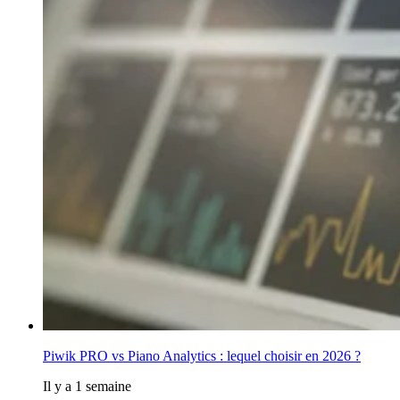
Piwik PRO vs Piano Analytics : lequel choisir en 2026 ?
Il y a 1 semaine