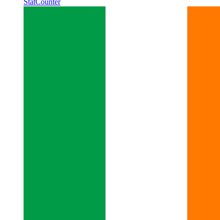
StatCounter