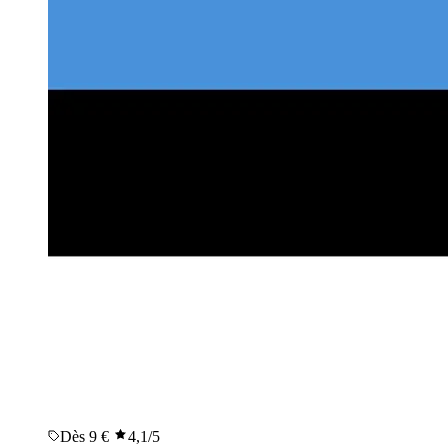
Dès 9 €
4,1
/5