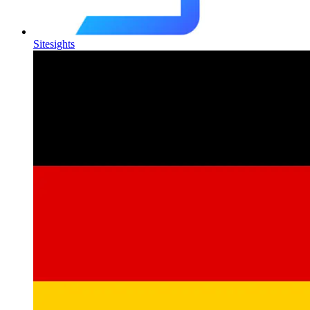
Sitesights