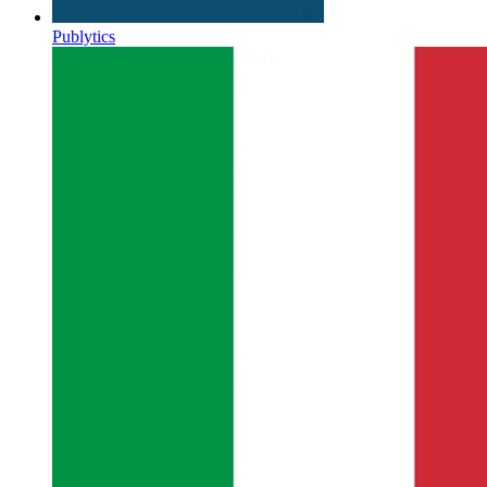
Publytics