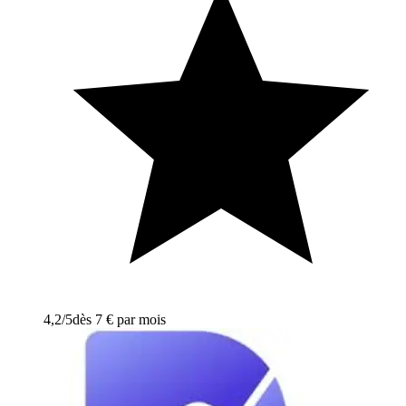
4,2
/5
dès 7 € par mois