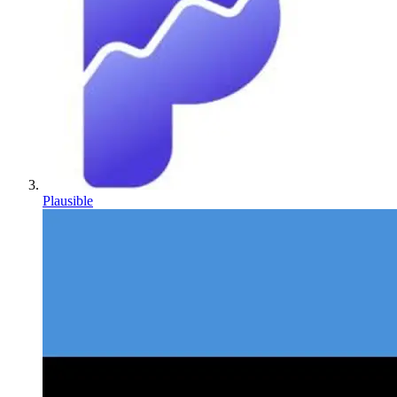
Plausible