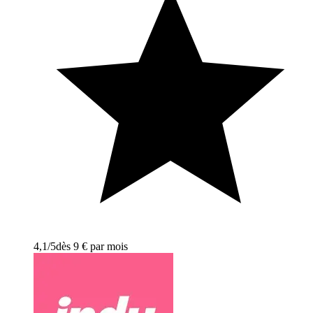
4,1
/5
dès 9 € par mois