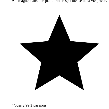
Allemagne, dans une plateforme respectueuse de la vie privée.
4
/5
dès 2,99 $ par mois