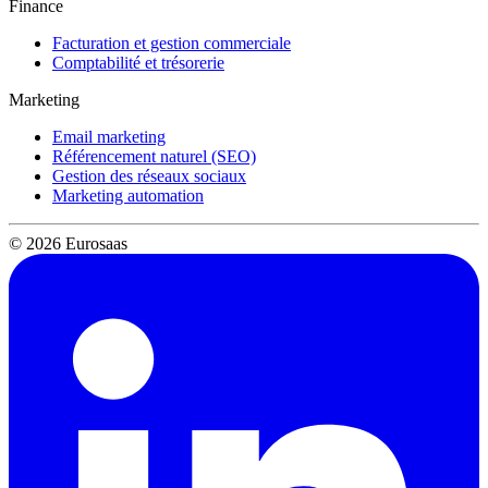
Finance
Facturation et gestion commerciale
Comptabilité et trésorerie
Marketing
Email marketing
Référencement naturel (SEO)
Gestion des réseaux sociaux
Marketing automation
© 2026 Eurosaas