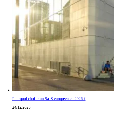
Pourquoi choisir un SaaS européen en 2026 ?
24/12/2025