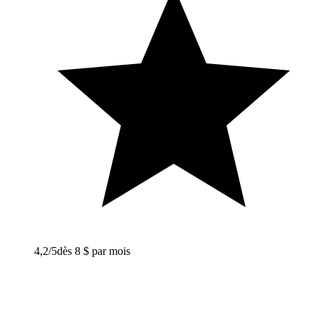
4,2
/5
dès 8 $ par mois