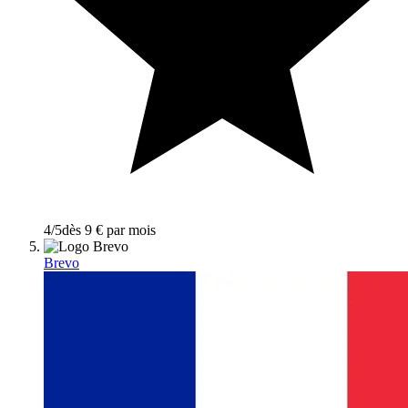
4
/5
dès 9 € par mois
Brevo