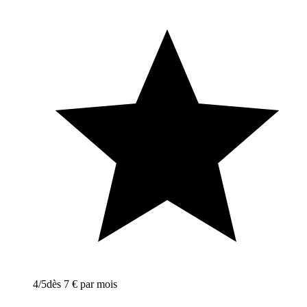
4
/5
dès 7 € par mois