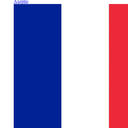
Axeptio