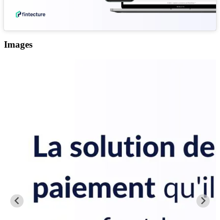
Images