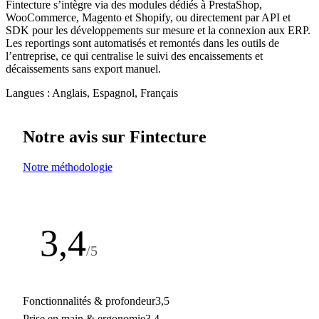
Fintecture s’intègre via des modules dédiés à PrestaShop,
WooCommerce, Magento et Shopify, ou directement par API et
SDK pour les développements sur mesure et la connexion aux ERP.
Les reportings sont automatisés et remontés dans les outils de
l’entreprise, ce qui centralise le suivi des encaissements et
décaissements sans export manuel.
Langues :
Anglais, Espagnol, Français
Notre avis sur Fintecture
Notre méthodologie
3,4
/5
Note de la rédaction
Fonctionnalités & profondeur
3,5
Prise en main & ergonomie
3,4