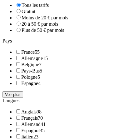
Tous les tarifs
Gratuit
Moins de 20 € par mois
20 à 50 € par mois
Plus de 50 € par mois
Pays
France
55
Allemagne
15
Belgique
7
Pays-Bas
5
Pologne
5
Espagne
4
Voir plus
Langues
Anglais
98
Français
70
Allemand
41
Espagnol
35
Italien
23