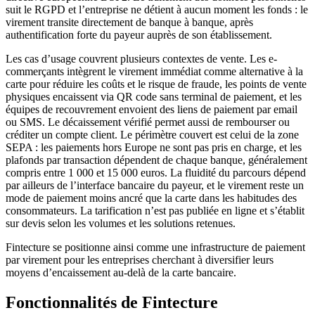
suit le RGPD et l’entreprise ne détient à aucun moment les fonds : le
virement transite directement de banque à banque, après
authentification forte du payeur auprès de son établissement.
Les cas d’usage couvrent plusieurs contextes de vente. Les e-
commerçants intègrent le virement immédiat comme alternative à la
carte pour réduire les coûts et le risque de fraude, les points de vente
physiques encaissent via QR code sans terminal de paiement, et les
équipes de recouvrement envoient des liens de paiement par email
ou SMS. Le décaissement vérifié permet aussi de rembourser ou
créditer un compte client. Le périmètre couvert est celui de la zone
SEPA : les paiements hors Europe ne sont pas pris en charge, et les
plafonds par transaction dépendent de chaque banque, généralement
compris entre 1 000 et 15 000 euros. La fluidité du parcours dépend
par ailleurs de l’interface bancaire du payeur, et le virement reste un
mode de paiement moins ancré que la carte dans les habitudes des
consommateurs. La tarification n’est pas publiée en ligne et s’établit
sur devis selon les volumes et les solutions retenues.
Fintecture se positionne ainsi comme une infrastructure de paiement
par virement pour les entreprises cherchant à diversifier leurs
moyens d’encaissement au-delà de la carte bancaire.
Fonctionnalités de Fintecture