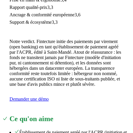
Rapport qualité-prix
3,3
Ancrage & conformité européenne
3,6
Support & écosystème
3,3
Notre verdict.
Fintecture initie des paiements par virement
(open banking) en tant qu'établissement de paiement agréé
par l'ACPR, édité à Saint-Mandé. Atout de réassurance : les
fonds ne transitent jamais par Fintecture (modèle d'initiation
pur, ni cantonnement ni détention), et les données sont
hébergées dans un datacenter européen. La transparence
conformité reste toutefois limitée : hébergeur non nommé,
aucune certification ISO ni liste de sous-traitants publiée, et
une base d'avis publics mince et plutôt sévère.
Demander une démo
Ce qu'on aime
Établissement de paiement agréé par l'ACPR (initiation et