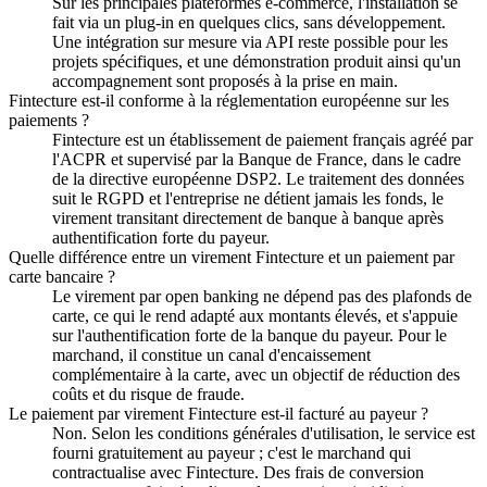
Sur les principales plateformes e-commerce, l'installation se
fait via un plug-in en quelques clics, sans développement.
Une intégration sur mesure via API reste possible pour les
projets spécifiques, et une démonstration produit ainsi qu'un
accompagnement sont proposés à la prise en main.
Fintecture est-il conforme à la réglementation européenne sur les
paiements ?
Fintecture est un établissement de paiement français agréé par
l'ACPR et supervisé par la Banque de France, dans le cadre
de la directive européenne DSP2. Le traitement des données
suit le RGPD et l'entreprise ne détient jamais les fonds, le
virement transitant directement de banque à banque après
authentification forte du payeur.
Quelle différence entre un virement Fintecture et un paiement par
carte bancaire ?
Le virement par open banking ne dépend pas des plafonds de
carte, ce qui le rend adapté aux montants élevés, et s'appuie
sur l'authentification forte de la banque du payeur. Pour le
marchand, il constitue un canal d'encaissement
complémentaire à la carte, avec un objectif de réduction des
coûts et du risque de fraude.
Le paiement par virement Fintecture est-il facturé au payeur ?
Non. Selon les conditions générales d'utilisation, le service est
fourni gratuitement au payeur ; c'est le marchand qui
contractualise avec Fintecture. Des frais de conversion