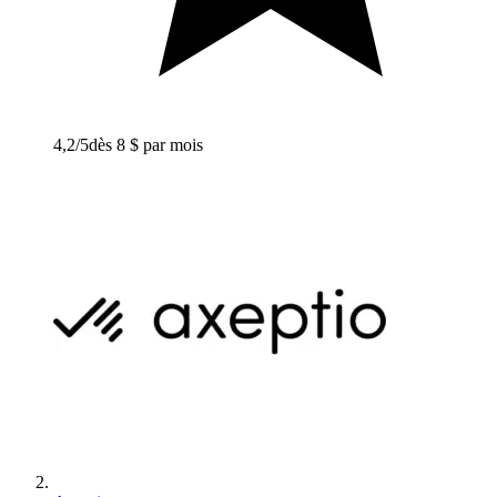
4,2
/5
dès 8 $ par mois